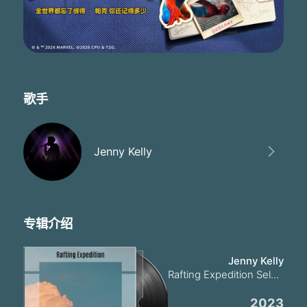
歌手
Jenny Kelly
专辑介绍
Jenny Kelly
Rafting Expedition Select 2023
2023