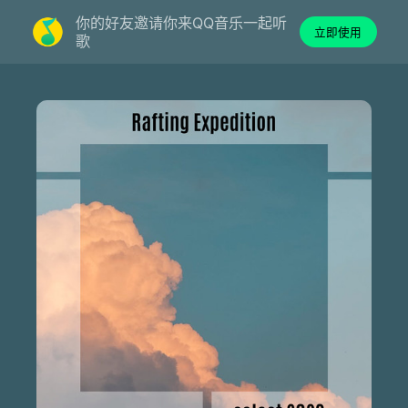
你的好友邀请你来QQ音乐一起听
立即使用
歌