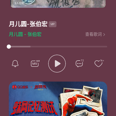
3人在听
月儿圆
-张伯宏
月儿圆 - 张伯宏
查看歌词
月儿圆
就是那么地圆
悲伤是昨天
今天就要团圆
月儿圆
72
1k+
就是那么地圆
悲伤是昨天不见
月儿圆
就是那么地圆
悲伤是昨天
今天就要团圆
月儿圆
就是那么地圆
悲伤是昨天不见
哟