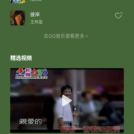
也知道 你也是真的
我想牵着你的手
走完我们的以后
彼岸
1k+
看着我的眼睛 你会相信的
王梓盈
亲爱的 我们究竟怎么了
这首歌 是你最爱的
去QQ音乐查看更多
我们一直唱着
像我们的爱情燃烧着
美丽动情浪漫永恒深刻
亲爱的 我是真的深爱着
精选视频
也知道 你也是真的
我想牵着你的手
走完我们的以后
看着我的眼睛 你会相信的