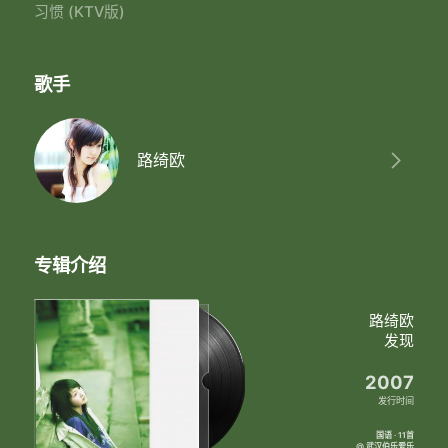
习惯 (KTV版)
歌手
路绮欧
专辑介绍
路绮欧
发现
2007
发行时间
国语 · 11首
@ 武汉伯乐爱乐