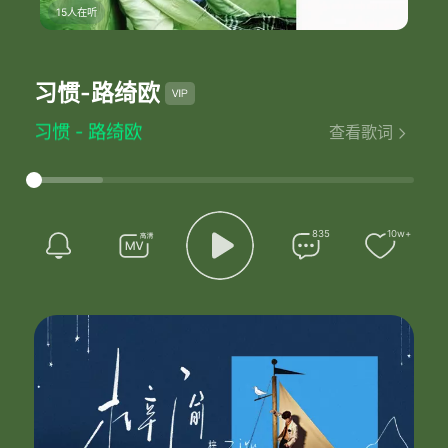
15人在听
习惯
-路绮欧
[by:
习惯 - 路绮欧
查看歌词
词：林逸欣
曲：林逸欣
我已经习惯每天陪你聊着天
我已经习惯在夜里想着你入眠
我已经习惯一个人呆在空荡的房间
835
10w+
喝一杯咖啡 看你的照片
我已经习惯你叫我宝贝叫得好甜
我已经习惯你撒娇时候说讨厌
我已经习惯过着你已经习惯的时间
在寂寞夜晚
听着一首歌叫 发现
亲爱的 我们究竟怎么了
这首歌 是你最爱的
我们一直唱着
像我们的爱情燃烧着