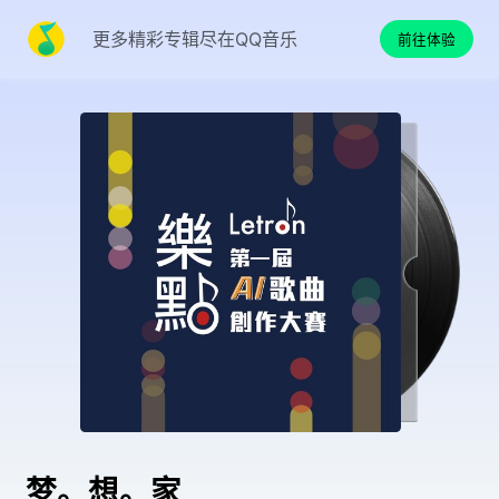
更多精彩专辑尽在QQ音乐
前往体验
梦。想。家