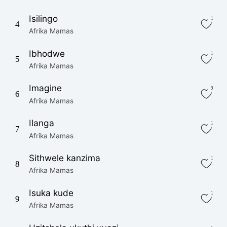
Isilingo
1
4
Afrika Mamas
Ibhodwe
1
5
Afrika Mamas
Imagine
9
6
Afrika Mamas
Ilanga
1
7
Afrika Mamas
Sithwele kanzima
1
8
Afrika Mamas
Isuka kude
1
9
Afrika Mamas