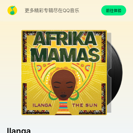
更多精彩专辑尽在QQ音乐
前往体验
Ilanga