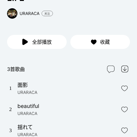
URARACA
关注
全部播放
收藏
3首歌曲
面影
1
URARACA
beautiful
2
URARACA
揺れて
3
URARACA