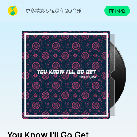
更多精彩专辑尽在QQ音乐
前往体验
You Know I'll Go Get