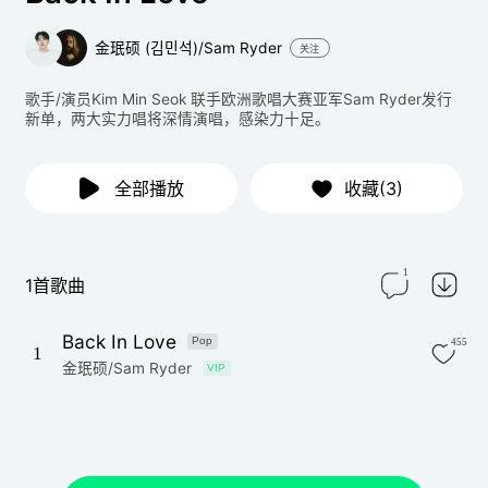
金珉硕 (김민석)/Sam Ryder
关注
歌手/演员Kim Min Seok 联手欧洲歌唱大赛亚军Sam Ryder发行
新单，两大实力唱将深情演唱，感染力十足。
全部播放
收藏(3)
1
1首歌曲
Back In Love
Pop
455
1
金珉硕/Sam Ryder
VIP