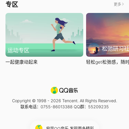
专区
更多
松弛研习
运动专区
一起健康动起来
轻松get松弛感，随时随
Copyright © 1998 -
2026
Tencent. All Rights Reserved.
联系电话：0755-86013388 QQ群：55209235
安装QQ音乐 发现更多精彩