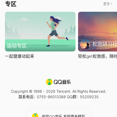
专区
更多
松弛研习
运动专区
一起健康动起来
轻松get松弛感，随时随
Copyright © 1998 -
2026
Tencent. All Rights Reserved.
联系电话：0755-86013388 QQ群：55209235
安装QQ音乐 发现更多精彩