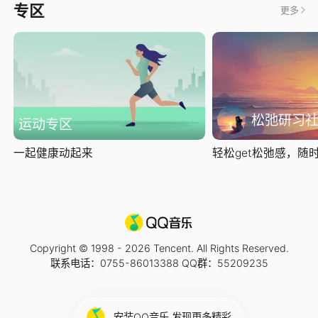
专区
更多
松弛研习
运动专区
一起健康动起来
轻松get松弛感，随时随
Copyright © 1998 -
2026
Tencent. All Rights Reserved.
联系电话：0755-86013388 QQ群：55209235
安装QQ音乐 发现更多精彩