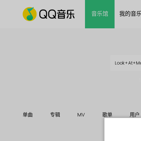
音乐馆
我的音
单曲
专辑
MV
歌单
用户