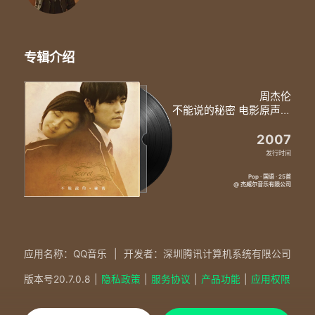
专辑介绍
周杰伦
不能说的秘密 电影原声带
2007
发行时间
Pop · 国语 · 25首
@ 杰威尔音乐有限公司
应用名称：QQ音乐
|
开发者：深圳腾讯计算机系统有限公司
版本号
20.7.0.8
|
隐私政策
|
服务协议
|
产品功能
|
应用权限