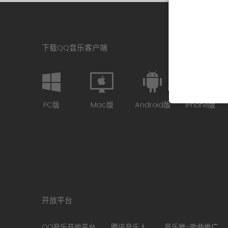
下载QQ音乐客户端
PC版
Mac版
Android版
iPhone版
开放平台
QQ音乐开放平台
腾讯音乐人
音乐推-歌曲推广