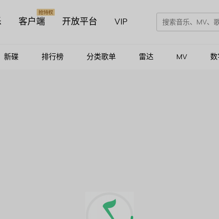
乐
客户端
开放平台
VIP
新碟
排行榜
分类歌单
雷达
MV
数