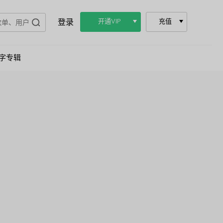
登录
开通VIP
充值
字专辑