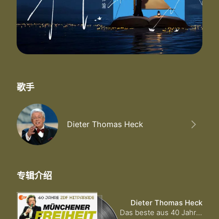
歌手
Dieter Thomas Heck
专辑介绍
Dieter Thomas Heck
Das beste aus 40 Jahren Hitparade