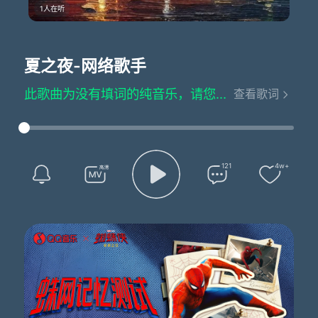
1人在听
夏之夜
-网络歌手
此歌曲为没有填词的纯音乐，请您欣赏
查看歌词
121
4w+