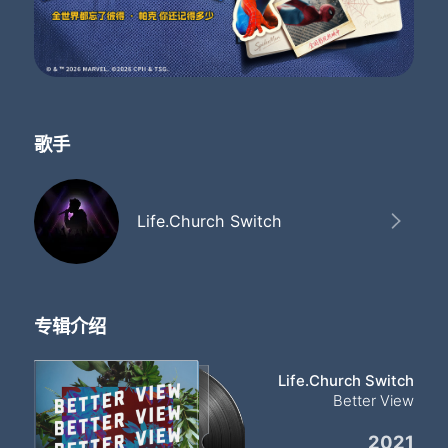
歌手
Life.Church Switch
专辑介绍
Life.Church Switch
Better View
2021