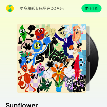
更多精彩专辑尽在QQ音乐
前往体验
Sunflower