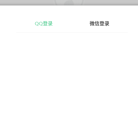
QQ登录
微信登录