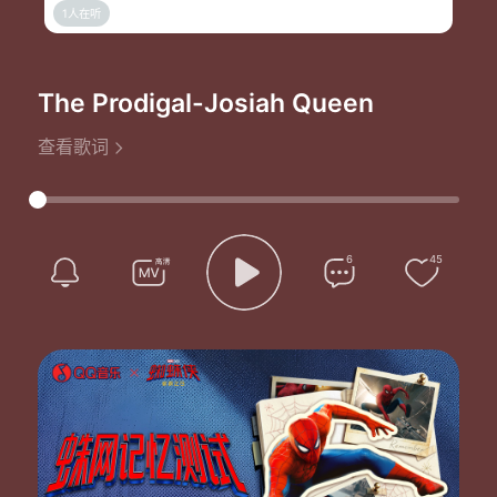
1人在听
The Prodigal
-Josiah Queen
查看歌词
6
45