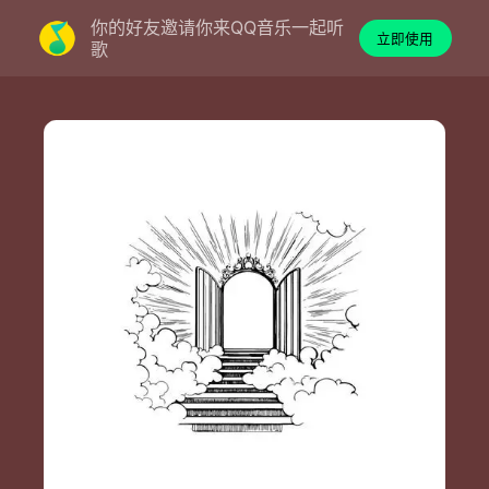
你的好友邀请你来QQ音乐一起听
立即使用
歌