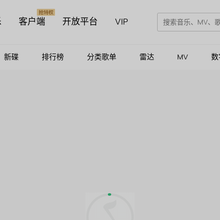
乐
客户端
开放平台
VIP
新碟
排行榜
分类歌单
雷达
MV
数