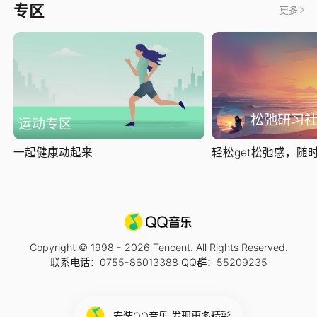
专区
更多
松弛研习
运动专区
一起健康动起来
轻松get松弛感，随时随
Copyright © 1998 -
2026
Tencent. All Rights Reserved.
联系电话：0755-86013388 QQ群：55209235
安装QQ音乐 发现更多精彩