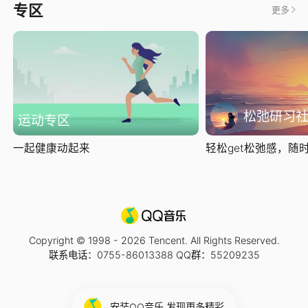
专区
更多
松弛研习
运动专区
一起健康动起来
轻松get松弛感，随时随
Copyright © 1998 -
2026
Tencent. All Rights Reserved.
联系电话：0755-86013388 QQ群：55209235
安装QQ音乐 发现更多精彩