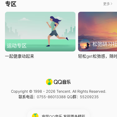
专区
更多
松弛研习
运动专区
一起健康动起来
轻松get松弛感，随时随
Copyright © 1998 -
2026
Tencent. All Rights Reserved.
联系电话：0755-86013388 QQ群：55209235
安装QQ音乐 发现更多精彩