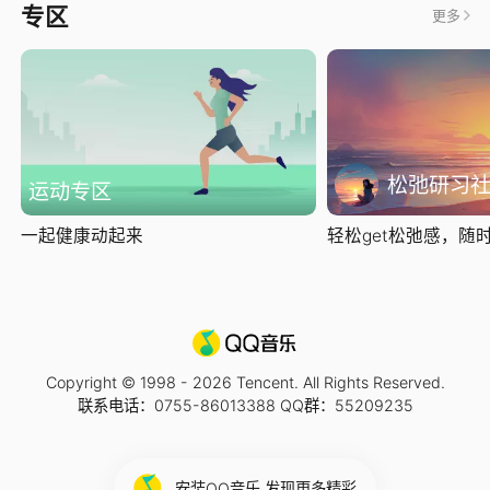
专区
更多
松弛研习
运动专区
一起健康动起来
轻松get松弛感，随时随
Copyright © 1998 -
2026
Tencent. All Rights Reserved.
联系电话：0755-86013388 QQ群：55209235
安装QQ音乐 发现更多精彩