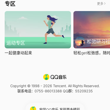
专区
更多
松弛研习
运动专区
一起健康动起来
轻松get松弛感，随时随
Copyright © 1998 -
2026
Tencent. All Rights Reserved.
联系电话：0755-86013388 QQ群：55209235
安装QQ音乐 发现更多精彩