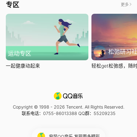
专区
更多
松弛研习
运动专区
一起健康动起来
轻松get松弛感，随时随
Copyright © 1998 -
2026
Tencent. All Rights Reserved.
联系电话：0755-86013388 QQ群：55209235
安装QQ音乐 发现更多精彩