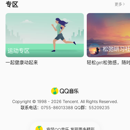
专区
更多
松弛研习
运动专区
一起健康动起来
轻松get松弛感，随时随
Copyright © 1998 -
2026
Tencent. All Rights Reserved.
联系电话：0755-86013388 QQ群：55209235
安装QQ音乐 发现更多精彩