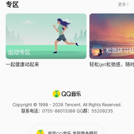
专区
更多
松弛研习
运动专区
一起健康动起来
轻松get松弛感，随时随
Copyright © 1998 -
2026
Tencent. All Rights Reserved.
联系电话：0755-86013388 QQ群：55209235
安装QQ音乐 发现更多精彩