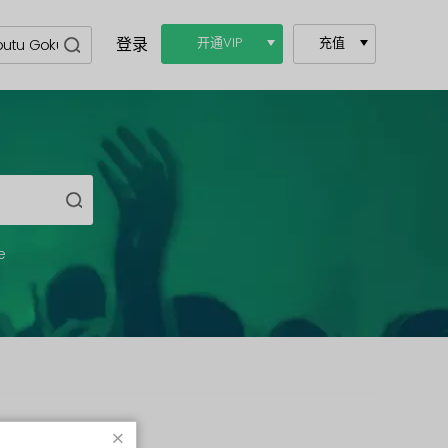
登录
开通VIP
充值
e