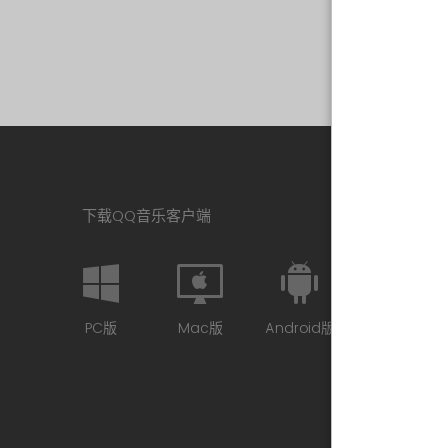
下载QQ音乐客户端
PC版
Mac版
Android版
iPhone版