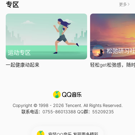
专区
更多
松弛研习
运动专区
一起健康动起来
轻松get松弛感，随时随
Copyright © 1998 -
2026
Tencent. All Rights Reserved.
联系电话：0755-86013388 QQ群：55209235
安装QQ音乐 发现更多精彩