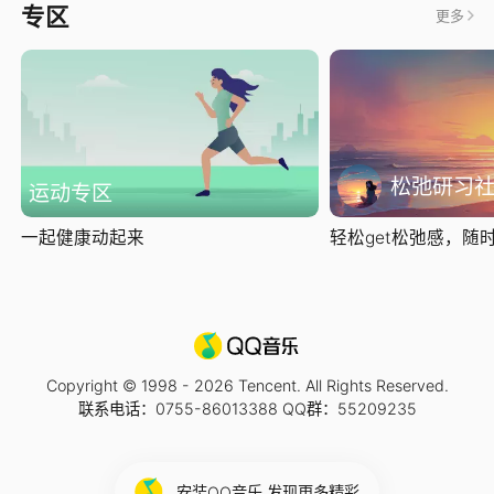
专区
更多
松弛研习
运动专区
一起健康动起来
轻松get松弛感，随时随
Copyright © 1998 -
2026
Tencent. All Rights Reserved.
联系电话：0755-86013388 QQ群：55209235
安装QQ音乐 发现更多精彩