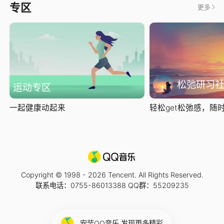
专区
更多
松弛研习
运动专区
一起健康动起来
轻松get松弛感，随时随
Copyright © 1998 -
2026
Tencent. All Rights Reserved.
联系电话：0755-86013388 QQ群：55209235
安装QQ音乐 发现更多精彩