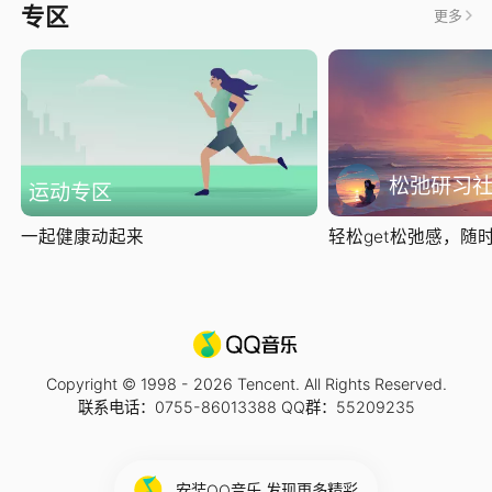
专区
更多
松弛研习
运动专区
一起健康动起来
轻松get松弛感，随时随
Copyright © 1998 -
2026
Tencent. All Rights Reserved.
联系电话：0755-86013388 QQ群：55209235
安装QQ音乐 发现更多精彩