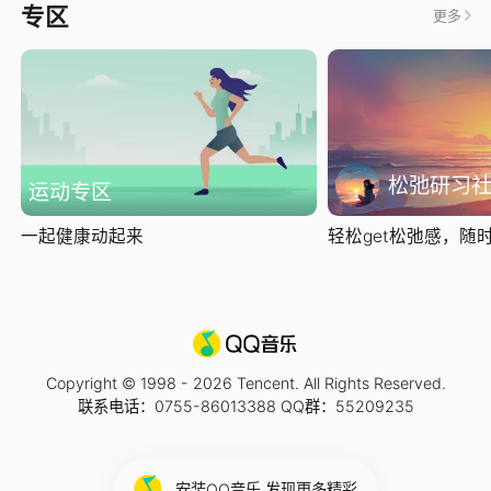
专区
更多
松弛研习
运动专区
一起健康动起来
轻松get松弛感，随时随
Copyright © 1998 -
2026
Tencent. All Rights Reserved.
联系电话：0755-86013388 QQ群：55209235
安装QQ音乐 发现更多精彩