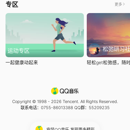
专区
更多
松弛研习
运动专区
一起健康动起来
轻松get松弛感，随时随
Copyright © 1998 -
2026
Tencent. All Rights Reserved.
联系电话：0755-86013388 QQ群：55209235
安装QQ音乐 发现更多精彩