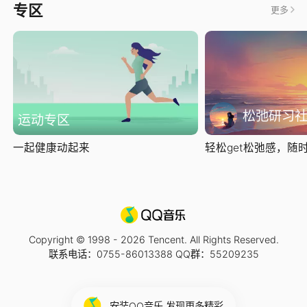
专区
更多
松弛研习
运动专区
一起健康动起来
轻松get松弛感，随时随
Copyright © 1998 -
2026
Tencent. All Rights Reserved.
联系电话：0755-86013388 QQ群：55209235
安装QQ音乐 发现更多精彩