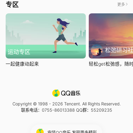
专区
更多
松弛研习
运动专区
一起健康动起来
轻松get松弛感，随时随
Copyright © 1998 -
2026
Tencent. All Rights Reserved.
联系电话：0755-86013388 QQ群：55209235
安装QQ音乐 发现更多精彩