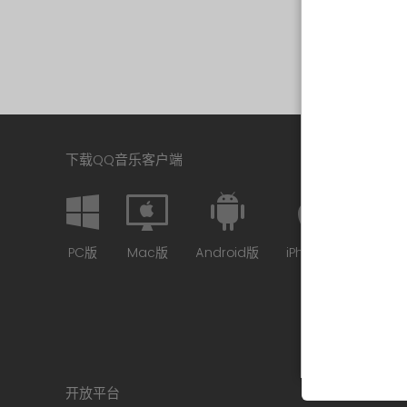
下载QQ音乐客户端
PC版
Mac版
Android版
iPhone版
开放平台