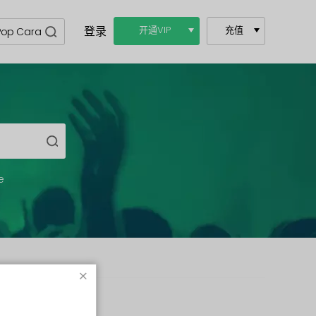
登录
开通VIP
充值
e