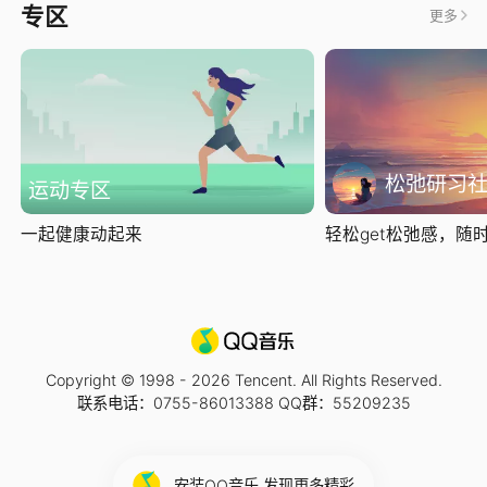
专区
更多
松弛研习
运动专区
一起健康动起来
轻松get松弛感，随时随
Copyright © 1998 -
2026
Tencent. All Rights Reserved.
联系电话：0755-86013388 QQ群：55209235
安装QQ音乐 发现更多精彩