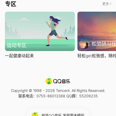
专区
更多
松弛研习
运动专区
一起健康动起来
轻松get松弛感，随时随
Copyright © 1998 -
2026
Tencent. All Rights Reserved.
联系电话：0755-86013388 QQ群：55209235
安装QQ音乐 发现更多精彩