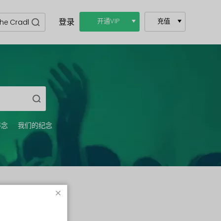
登录
开通VIP
充值
碎念
我们的纪念