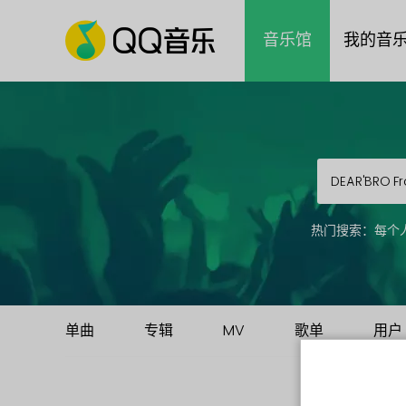
音乐馆
我的音
热门搜索：
每个
单曲
专辑
MV
歌单
用户