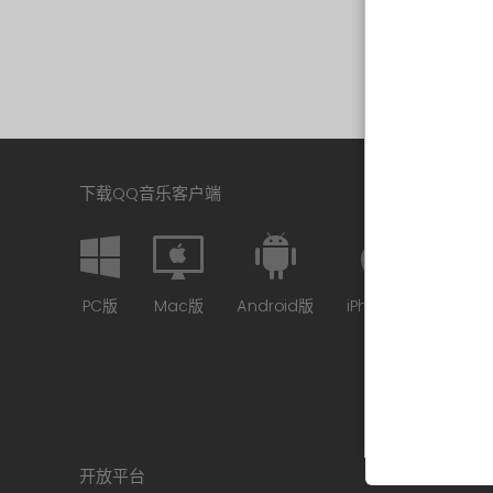
下载QQ音乐客户端
PC版
Mac版
Android版
iPhone版
开放平台