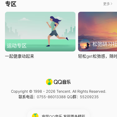
专区
更多
松弛研习
运动专区
一起健康动起来
轻松get松弛感，随时随
Copyright © 1998 -
2026
Tencent. All Rights Reserved.
联系电话：0755-86013388 QQ群：55209235
安装QQ音乐 发现更多精彩