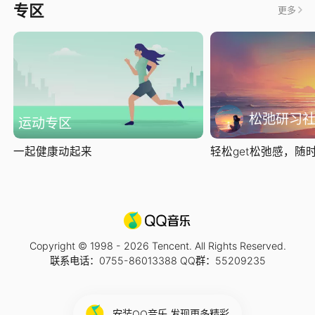
专区
更多
松弛研习
运动专区
一起健康动起来
轻松get松弛感，随时随
Copyright © 1998 -
2026
Tencent. All Rights Reserved.
联系电话：0755-86013388 QQ群：55209235
安装QQ音乐 发现更多精彩