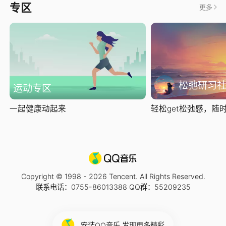
专区
更多
松弛研习
运动专区
一起健康动起来
轻松get松弛感，随时随
Copyright © 1998 -
2026
Tencent. All Rights Reserved.
联系电话：0755-86013388 QQ群：55209235
安装QQ音乐 发现更多精彩