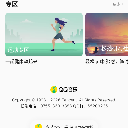
专区
更多
松弛研习
运动专区
一起健康动起来
轻松get松弛感，随时随
Copyright © 1998 -
2026
Tencent. All Rights Reserved.
联系电话：0755-86013388 QQ群：55209235
安装QQ音乐 发现更多精彩