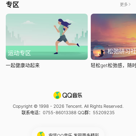
专区
更多
松弛研习
运动专区
一起健康动起来
轻松get松弛感，随时随
Copyright © 1998 -
2026
Tencent. All Rights Reserved.
联系电话：0755-86013388 QQ群：55209235
安装QQ音乐 发现更多精彩