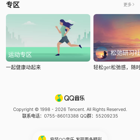
专区
更多
松弛研习
运动专区
一起健康动起来
轻松get松弛感，随时随
Copyright © 1998 -
2026
Tencent. All Rights Reserved.
联系电话：0755-86013388 QQ群：55209235
安装QQ音乐 发现更多精彩