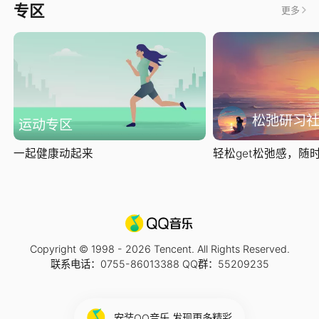
专区
更多
松弛研习
运动专区
一起健康动起来
轻松get松弛感，随时随
Copyright © 1998 -
2026
Tencent. All Rights Reserved.
联系电话：0755-86013388 QQ群：55209235
安装QQ音乐 发现更多精彩