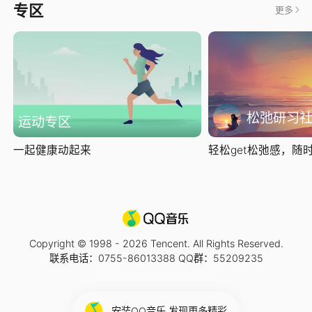
专区
更多
松弛研习
运动专区
一起健康动起来
轻松get松弛感，随时随
Copyright © 1998 -
2026
Tencent. All Rights Reserved.
联系电话：0755-86013388 QQ群：55209235
安装QQ音乐 发现更多精彩